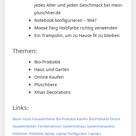
jedes Alter und jeden Geschmack bei mein-
pluschtier.de
Notebook konfigurieren – Wie?
Moose Färg Holzfarbe richtig verwenden
Ein Trampolin, um zu Hause fit zu bleiben
Themen:
Bio-Produkte
Haus und Garten
Online Kaufen
Plüschtiere
Xmas Decorations
Links:
Baum
beste Fassadenfarbe
Bio-Produkte Kaufen
Bio-Produkte Online
fassadenfarben
Fensterrahmen
Gartenholhaus
Gartentrampoline
Holzbeize
Holzfarbe
laptop
Laptop Konfigurator
Laptops