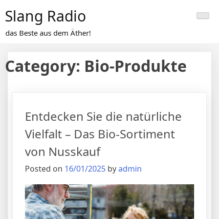
Skip
Slang Radio
to
content
das Beste aus dem Äther!
Category:
Bio-Produkte
Entdecken Sie die natürliche
Vielfalt – Das Bio-Sortiment
von Nusskauf
Posted on
16/01/2025
by
admin